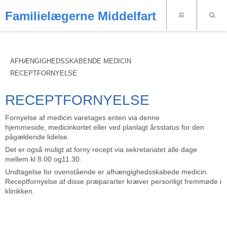
Familielægerne Middelfart
AFHÆNGIGHEDSSKABENDE MEDICIN
RECEPTFORNYELSE
RECEPTFORNYELSE
Fornyelse af medicin varetages enten via denne
hjemmeside,
medicinkortet
eller ved planlagt årsstatus for den
pågældende lidelse.
Det er også muligt at forny recept via sekretariatet alle dage
mellem kl 8.00 og11.30.
Undtagelse for ovenstående er afhængighedsskabede medicin.
Receptfornyelse af disse præpararter kræver personligt fremmøde i
klinikken.